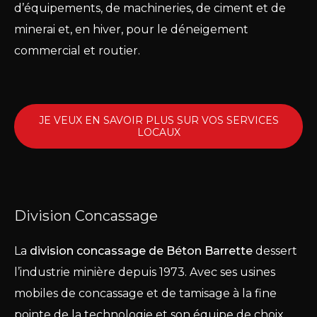
d’équipements, de machineries, de ciment et de
minerai et, en hiver, pour le déneigement
commercial et routier.
JE VEUX EN SAVOIR PLUS SUR VOS SERVICES
LOCAUX
Division Concassage
La
division concassage de Béton Barrette
dessert
l’industrie minière depuis 1973. Avec ses usines
mobiles de concassage et de tamisage à la fine
pointe de la technologie et son équipe de choix,