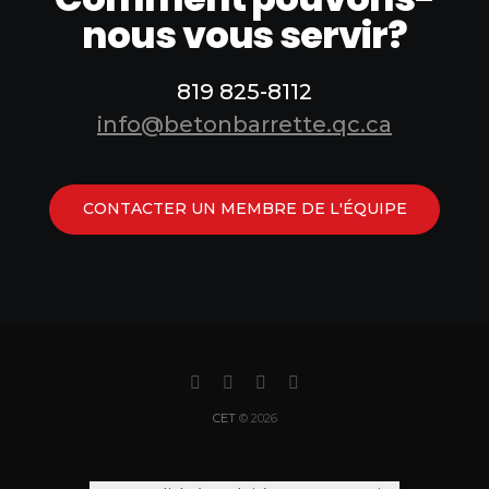
nous vous servir?
819 825-8112
info@betonbarrette.qc.ca
CONTACTER UN MEMBRE DE L'ÉQUIPE
CET
© 2026