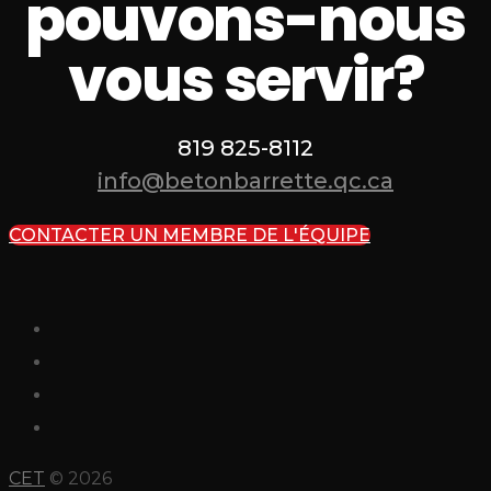
pouvons-nous
vous servir?
819 825-8112
info@betonbarrette.qc.ca
CONTACTER UN MEMBRE DE L'ÉQUIPE
CET
© 2026