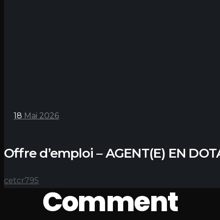
18
Mai 2026
Offre d’emploi – AGENT(E) EN DO
cetcr795
Comment