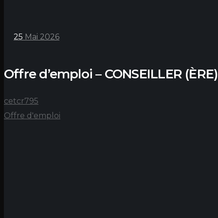
25
Mai 2026
Offre d’emploi – CONSEILLER (È
cetcr795
Offre d'emploi