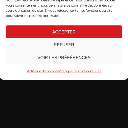
Pour permettre une meilleure expérience, nous utilisons des cookies.
Votre consentement nous permettra de connaître des données sur
votre utilisation du site. Si vous refusez, certaines fonctions du site
pourraient ne pas être optimales.
ACCEPTER
REFUSER
VOIR LES PRÉFÉRENCES
Politique de cookies
Politique de confidentialité