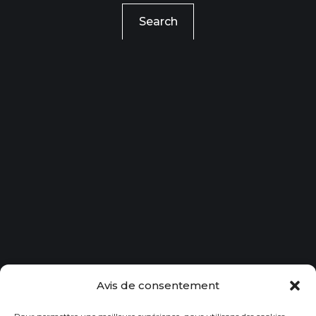
EMPLOI
Search
CONTACT
Avis de consentement