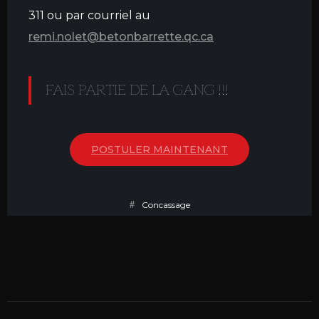
311 ou par courriel au
remi.nolet@betonbarrette.qc.ca
FAIS PARTIE DE LA GANG !!!
POSTULER MAINTENANT
Concassage