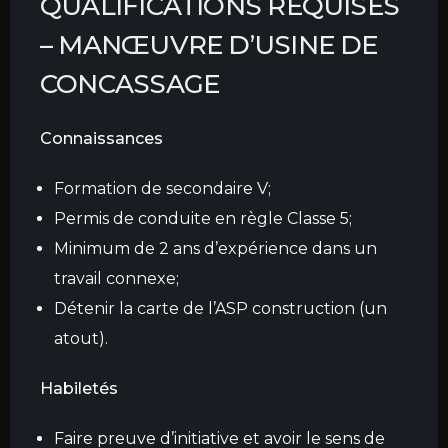
QUALIFICATIONS REQUISES
–
MANŒUVRE D’USINE DE
CONCASSAGE
Connaissances
Formation de secondaire V;
Permis de conduite en règle Classe 5;
Minimum de 2 ans d’expérience dans un
travail connexe;
Détenir la carte de l’ASP construction (un
atout).
Habiletés
ACCUEIL
Faire preuve d’initiative et avoir le sens de