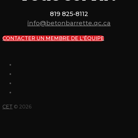
819 825-8112
info@betonbarrette.qc.ca
CONTACTER UN MEMBRE DE L'ÉQUIPE
CET
© 2026