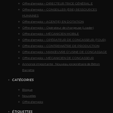
Offre d’emploi – DIRECTEUR.TRICE GÉNÉRAL.E
Offre d’emploi – CONSEILLER (ÈRE) RESSOURCES
HUMAINES
Offre d’emploi – AGENT(E) EN DOTATION
Offre d’emploi – Opérateur de chargeuse (Loader)
Offre d’emploi – MÉCANICIEN MOBILE
Offre d’emploi – OPÉRATEUR DE CONCASSEUR (TOUR)
Offre d’emploi – CONTREMAÎTRE DE PRODUCTION
Offre d’emploi – MANŒUVRE D’USINE DE CONCASSAGE
Offre d’emploi – MÉCANICIEN DE CONCASSEUR
Annonce importante : Nouveau propriétaire de Béton
Barrette
CATÉGORIES
Blogue
Nouvelles
Offre d'emploi
ÉTIQUETTES