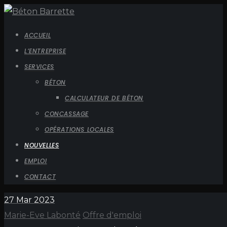
ACCUEIL
L’ENTREPRISE
SERVICES
BÉTON
CALCULATEUR DE BÉTON
CONCASSAGE
OPÉRATIONS LOCALES
NOUVELLES
EMPLOI
CONTACT
27
Mar 2023
Marie-Eve Labonté
Offre d'emploi