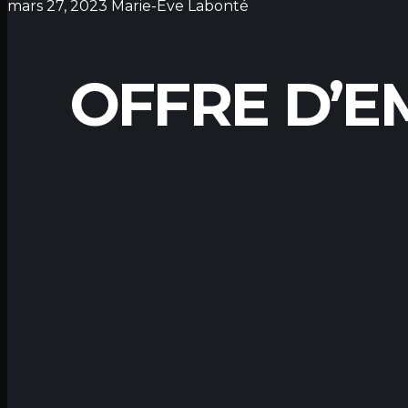
mars 27, 2023
Marie-Eve Labonté
OFFRE D’E